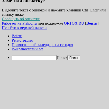
Заметили опечатку?
Выделите текст с ошибкой и нажмите клавиши Ctrl+Enter или
ссылку ниже
Сообщить об опечатке
Работает на Prihod.ru
при поддержке
ORTOX.RU
[
Войти
]
Перейти к верхней панели
Войти
Регистрация
Православный календарь на сегодня
В-Православии.рф
Поиск