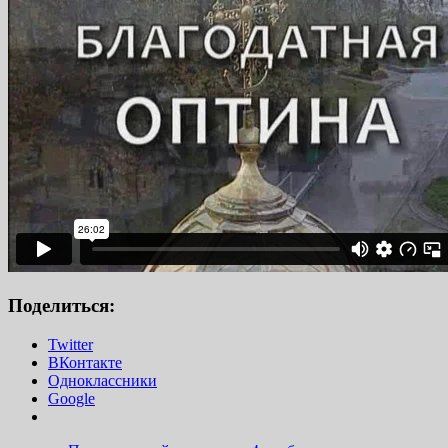
Поделиться:
Twitter
ВКонтакте
Одноклассники
Google