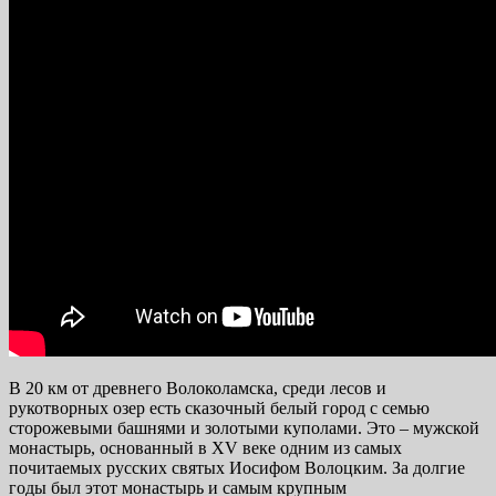
В 20 км от древнего Волоколамска, среди лесов и
рукотворных озер есть сказочный белый город с семью
сторожевыми башнями и золотыми куполами. Это – мужской
монастырь, основанный в XV веке одним из самых
почитаемых русских святых Иосифом Волоцким. За долгие
годы был этот монастырь и самым крупным