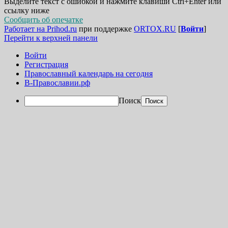
Выделите текст с ошибкой и нажмите клавиши Ctrl+Enter или
ссылку ниже
Сообщить об опечатке
Работает на Prihod.ru
при поддержке
ORTOX.RU
[
Войти
]
Перейти к верхней панели
Войти
Регистрация
Православный календарь на сегодня
В-Православии.рф
Поиск