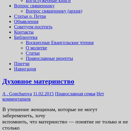
Богослужебные книги
Вопрос священнику
Вопрос священнику (архив)
Статьи о. Петра
Объявления
Советуем посетить
Контакты
Библиотека
Воскресные Евангельские чтения
О молитве
Статьи
Православные рецепты
Притчи
Навигация
Духовное материнство
A . Goncharova
11.02.2015
Православная семья
Нет
комментариев
В утешение женщинам, которые не могут
забеременеть, хочу
вспомнить, что материнство — понятие не только и не
столько