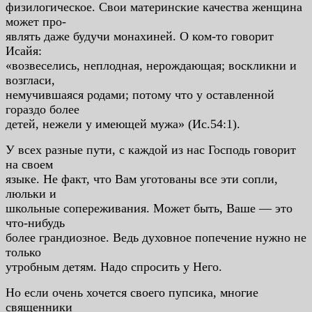
физилогическое. Свои материнские качества женщина
может про-
являть даже будучи монахиней. О ком-то говорит
Исайя:
«возвеселись, неплодная, нерождающая; воскликни и
возгласи,
немучившаяся родами; потому что у оставленной
гораздо более
детей, нежели у имеющей мужа» (Ис.54:1).
У всех разные пути, с каждой из нас Господь говорит
на своем
языке. Не факт, что Вам уготованы все эти сопли,
люльки и
школьные сопереживания. Может быть, Ваше — это
что-нибудь
более грандиозное. Ведь духовное попечение нужно не
только
утробным детям. Надо спросить у Него.
Но если очень хочется своего пупсика, многие
священники