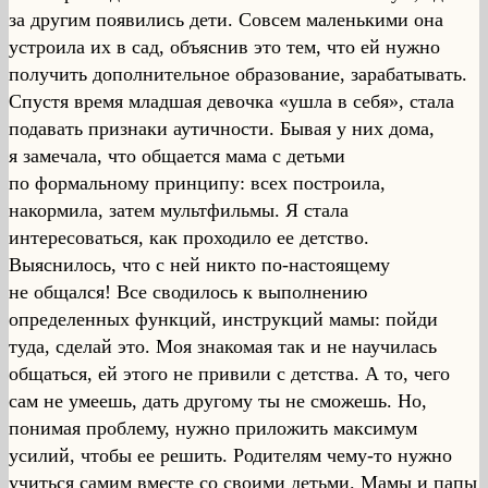
за другим появились дети. Совсем маленькими она
устроила их в сад, объяснив это тем, что ей нужно
получить дополнительное образование, зарабатывать.
Спустя время младшая девочка «ушла в себя», стала
подавать признаки аутичности. Бывая у них дома,
я замечала, что общается мама с детьми
по формальному принципу: всех построила,
накормила, затем мультфильмы. Я стала
интересоваться, как проходило ее детство.
Выяснилось, что с ней никто по-настоящему
не общался! Все сводилось к выполнению
определенных функций, инструкций мамы: пойди
туда, сделай это. Моя знакомая так и не научилась
общаться, ей этого не привили с детства. А то, чего
сам не умеешь, дать другому ты не сможешь. Но,
понимая проблему, нужно приложить максимум
усилий, чтобы ее решить. Родителям чему-то нужно
учиться самим вместе со своими детьми. Мамы и папы