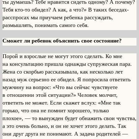
ты думаешь? Тебе нравится сидеть одному? А почему?
Тебя кто-то обидел? А как, а что?» В таких беседах-
расспросах мы приучаем ребенка рассуждать,
размышлять, понимать самого себя.
Сможет ли ребенок объяснить свое состояние?
Порой и взрослые не могут этого сделать. Ко мне
на консультацию пришла однажды супружеская пара.
Жена со скорбью рассказывала, как несколько лет
назад муж серьезно ее обидел. Я попросила ответить
мужчину на вопрос: «Что вы сейчас чувствуете
в отношении этой ситуации?» Человек молчит,
ответить не может. Если скажет вслух: «Мне так
горько, что она не помнит хорошего, только
плохое», — то вынужден будет обнажить свои чувства,
а это очень больно, и он не хочет этого делать. Так
они друг друга не понимают. А задача родителей —