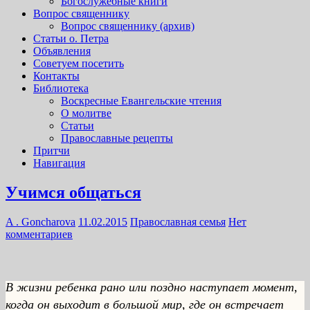
Богослужебные книги
Вопрос священнику
Вопрос священнику (архив)
Статьи о. Петра
Объявления
Советуем посетить
Контакты
Библиотека
Воскресные Евангельские чтения
О молитве
Статьи
Православные рецепты
Притчи
Навигация
Учимся общаться
A . Goncharova
11.02.2015
Православная семья
Нет
комментариев
В жизни ребенка рано или поздно наступает момент,
когда он выходит в большой мир, где он встречает