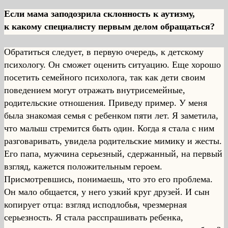
Если мама заподозрила склонность к аутизму,
к какому специалисту первым делом обращаться?
Обратиться следует, в первую очередь, к детскому
психологу. Он сможет оценить ситуацию. Еще хорошо
посетить семейного психолога, так как дети своим
поведением могут отражать внутрисемейные,
родительские отношения. Приведу пример. У меня
была знакомая семья с ребенком пяти лет. Я заметила,
что малыш стремится быть один. Когда я стала с ним
разговаривать, увидела родительские мимику и жесты.
Его папа, мужчина серьезный, сдержанный, на первый
взгляд, кажется положительным героем.
Присмотревшись, понимаешь, что это его проблема.
Он мало общается, у него узкий круг друзей. И сын
копирует отца: взгляд исподлобья, чрезмерная
серьезность. Я стала расспрашивать ребенка,