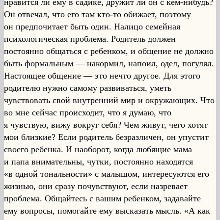
нравится ли ему в садике, дружит ли он с кем-нибудь?
Он отвечал, что его там кто-то обижает, поэтому
он предпочитает быть один. Налицо семейная
психологическая проблема. Родитель должен
постоянно общаться с ребенком, и общение не должно
быть формальным — накормил, напоил, одел, погулял.
Настоящее общение — это нечто другое. Для этого
родителю нужно самому развиваться, уметь
чувствовать свой внутренний мир и окружающих. Что
во мне сейчас происходит, что я думаю, что
я чувствую, вижу вокруг себя? Чем живут, чего хотят
мои близкие? Если родитель безразличен, он упустит
своего ребенка. И наоборот, когда любящие мама
и папа внимательны, чутки, постоянно находятся
«в одной тональности» с малышом, интересуются его
жизнью, они сразу почувствуют, если назревает
проблема. Общайтесь с вашим ребенком, задавайте
ему вопросы, помогайте ему высказать мысль. «А как