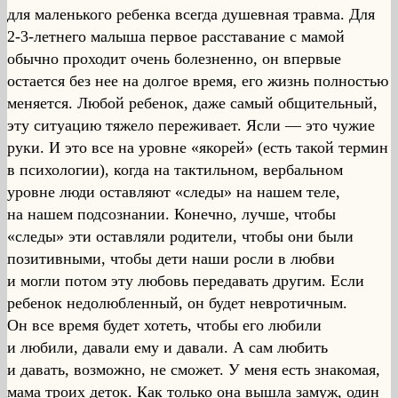
для маленького ребенка всегда душевная травма. Для
2-3-летнего малыша первое расставание с мамой
обычно проходит очень болезненно, он впервые
остается без нее на долгое время, его жизнь полностью
меняется. Любой ребенок, даже самый общительный,
эту ситуацию тяжело переживает. Ясли — это чужие
руки. И это все на уровне «якорей» (есть такой термин
в психологии), когда на тактильном, вербальном
уровне люди оставляют «следы» на нашем теле,
на нашем подсознании. Конечно, лучше, чтобы
«следы» эти оставляли родители, чтобы они были
позитивными, чтобы дети наши росли в любви
и могли потом эту любовь передавать другим. Если
ребенок недолюбленный, он будет невротичным.
Он все время будет хотеть, чтобы его любили
и любили, давали ему и давали. А сам любить
и давать, возможно, не сможет. У меня есть знакомая,
мама троих деток. Как только она вышла замуж, один