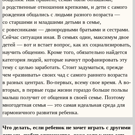
а родственные отношения крепкими, и дети с самого
рождения общались с людьми разного возраста —
со старшими и младшими детьми в семье,
с ровесниками — двоюродными братьями и сестрами.
Сейчас ситуация иная. В семьях один, максимум двое
детей — вот и встает вопрос, как их социализировать,
научить общению. Кроме того, обязательно найдется
категория людей, которые начнут профанировать эту
тему с целью заработать. Стоит задуматься, прежде
чем «развивать» своих чад с самого раннего возраста
в разных центрах. Во-первых, всему свое время. А во-
вторых, в первые годы жизни гораздо больше пользы
малыш получит от общения в своей семье. Поэтому
многодетная семья — это самая идеальная среда для
гармоничного развития ребенка.
Что делать, если ребенок не хочет играть с другими
детьми, любит одиночество, даже если у него есть