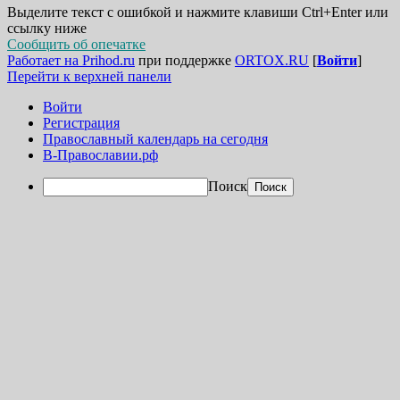
Выделите текст с ошибкой и нажмите клавиши Ctrl+Enter или
ссылку ниже
Сообщить об опечатке
Работает на Prihod.ru
при поддержке
ORTOX.RU
[
Войти
]
Перейти к верхней панели
Войти
Регистрация
Православный календарь на сегодня
В-Православии.рф
Поиск