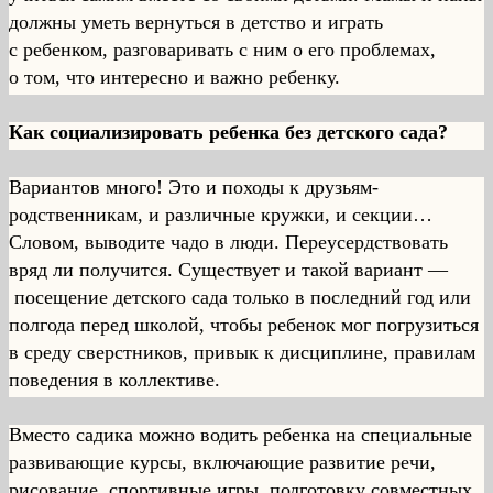
должны уметь вернуться в детство и играть
с ребенком, разговаривать с ним о его проблемах,
о том, что интересно и важно ребенку.
Как социализировать ребенка без детского сада?
Вариантов много! Это и походы к друзьям-
родственникам, и различные кружки, и секции…
Словом, выводите чадо в люди. Переусердствовать
вряд ли получится. Существует и такой вариант —
посещение детского сада только в последний год или
полгода перед школой, чтобы ребенок мог погрузиться
в среду сверстников, привык к дисциплине, правилам
поведения в коллективе.
Вместо садика можно водить ребенка на специальные
развивающие курсы, включающие развитие речи,
рисование, спортивные игры, подготовку совместных