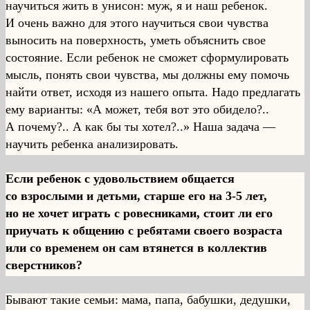
научиться жить в унисон: муж, я и наш ребенок.
И очень важно для этого научиться свои чувства
выносить на поверхность, уметь объяснить свое
состояние. Если ребенок не сможет сформулировать
мысль, понять свои чувства, мы должны ему помочь
найти ответ, исходя из нашего опыта. Надо предлагать
ему варианты: «А может, тебя вот это обидело?..
А почему?.. А как бы ты хотел?..» Наша задача —
научить ребенка анализировать.
Если ребенок с удовольствием общается
со взрослыми и детьми, старше его на 3-5 лет,
но не хочет играть с ровесниками, стоит ли его
приучать к общению с ребятами своего возраста
или со временем он сам втянется в коллектив
сверстников?
Бывают такие семьи: мама, папа, бабушки, дедушки,